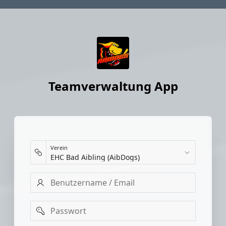
Teamverwaltung App
Verein
Benutzername
/
Email
Passwort